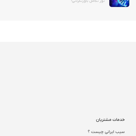
تور تکامل باورنکردنی!
خدمات مشتریان
سیب ایرانی چیست ؟