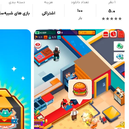
1
نظر
تعداد دانلود
هزینه
دسته بندی
100
5.0
اشتراکی
بازی های شبیه‌سا
بار