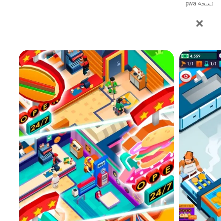
نسخه pwa