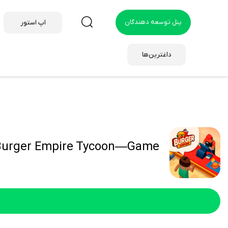
پنل توسعه دهندگان
اپ استور
داغترین‌ها
Idle Burger Empire Tycoon—Game ه