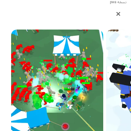
نسخه pwa