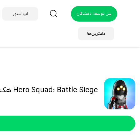
پنل توسعه دهندگان
اپ استور
داغترین‌ها
Hero Squad: Battle Siege هک شده