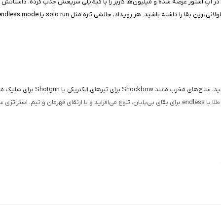
گیم‌پلی Hero Squad! روان و اعتیادآ