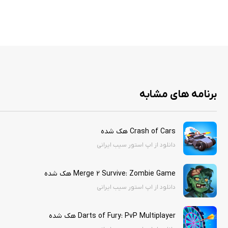
برنامه های مشابه
Crash of Cars هک شده
دانلود از اپ استور سیب ایرانی
Merge 2 Survive: Zombie Game هک شده
دانلود از اپ استور سیب ایرانی
Darts of Fury: PvP Multiplayer هک شده