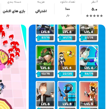
2
نظر
تعداد دانلود
هزینه
دسته بندی
100
5.0
اشتراکی
بازی های اکشن
بار