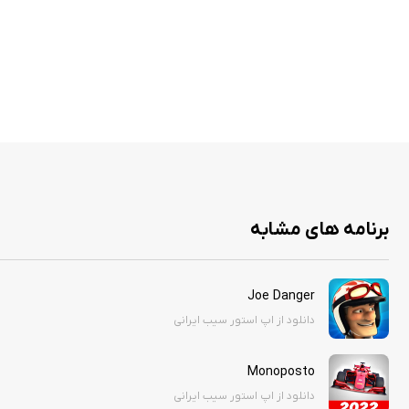
برنامه های مشابه
Joe Danger
دانلود از اپ استور سیب ایرانی
Monoposto
دانلود از اپ استور سیب ایرانی