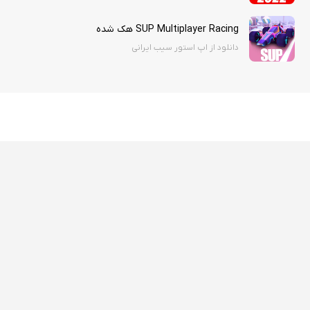
SUP Multiplayer Racing هک شده
دانلود از اپ استور سیب ایرانی