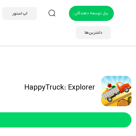
پنل توسعه دهندگان
اپ استور
داغترین‌ها
HappyTruck: Explorer