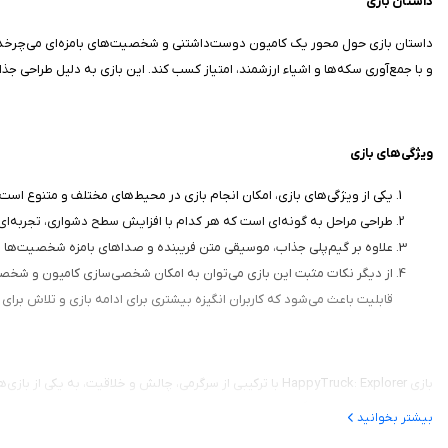
داستان بازی
داستان بازی حول محور یک کامیون دوست‌داشتنی و شخصیت‌های بامزه‌ای می‌چرخد که
و با جمع‌آوری سکه‌ها و اشیاء ارزشمند، امتیاز کسب کند. این بازی به دلیل طراحی ج
ویژگی‌های بازی
یکی از ویژگی‌های بازی، امکان انجام بازی در محیط‌های مختلف و متنوع ا
طراحی مراحل به گونه‌ای است که هر کدام با افزایش سطح دشواری، تجربه‌ای ج
علاوه بر گیم‌پلی جذاب، موسیقی متن فریبنده و صداهای بامزه شخصیت‌ها نیز
از دیگر نکات مثبت این بازی می‌توان به امکان شخصی‌سازی کامیون و شخصیت‌
قابلیت باعث می‌شود که کاربران انگیزه بیشتری برای ادامه بازی و تلاش برای 
بازی HappyTruck: Explorer با ترکیبی از سرگرمی، چالش و خل
بازی از سیب ایرانی، قطعاً می‌تواند یک تجربه لذت‌بخش برای کاربران باشد.
بیشتر بخوانید