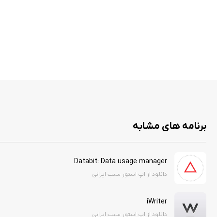
برنامه های مشابه
Databit: Data usage manager
دانلود از اپ استور سیب ایرانی
iWriter
دانلود از اپ استور سیب ایرانی