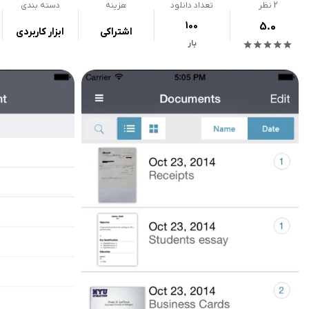
2
نظر
تعداد دانلود
هزینه
دسته بندی
100
5.0
اشتراکی
ابزار کاربردی
بار