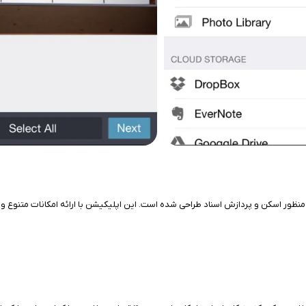
ون است که به منظور اسکن و پردازش اسناد طراحی شده است. این اپلیکیشن با ارائه امکانات متنو