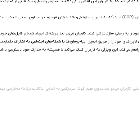
فاده می‌کند که به کاربران این امکان را می‌دهد تا تصاویر واضح و با کیفیتی از مدارک 
تشخیص متن (OCR): یکی از قابلیت‌های برجسته برنامه، فناوری تشخیص متن (OCR) است که به کاربران اجازه می‌دهد تا 
 فایل‌های خود را از طریق ایمیل، پیام‌رسان‌ها یا شبکه‌های اجتماعی به اشتراک بگذارن
 فراهم می‌کند. این ویژگی به کاربران کمک می‌کند تا همیشه به مدارک خود دسترسی داشته
تی، کاربران می‌توانند بدون هیچ گونه سردرگمی به تمامی امکانات برنامه دسترسی پیدا
ه دیجیتالی کردن اسناد دارد. با ویژگی‌های منحصر به فرد مانند تشخیص متن، مدیریت آسان ف
سناد در آیفون هستید، این برنامه را از سیب ایرانی دانلود کنید.