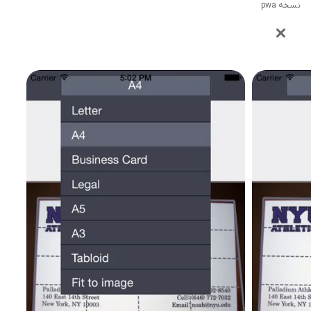
نسخه pwa