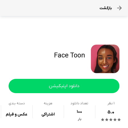
بازگشت
Face Toon
دانلود اپلیکیشن
1
نظر
تعداد دانلود
هزینه
دسته بندی
100
5.0
اشتراکی
عکس و فیلم
بار