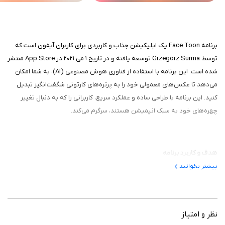
برنامه Face Toon یک اپلیکیشن جذاب و کاربردی برای کاربران آیفون است که
توسط Grzegorz Surma توسعه یافته و در تاریخ ۱ می ۲۰۲۱ در App Store منتشر
شده است. این برنامه با استفاده از فناوری هوش مصنوعی (AI)، به شما امکان
می‌دهد تا عکس‌های معمولی خود را به پرتره‌های کارتونی شگفت‌انگیز تبدیل
کنید. این برنامه با طراحی ساده و عملکرد سریع، کاربرانی را که به دنبال تغییر
چهره‌های خود به سبک انیمیشن هستند، سرگرم می‌کند.
هدف و کاربرد برنامه
بیشتر بخوانید
هدف برنامه، تبدیل سریع و آسان عکس‌های سلفی یا پرتره به تصاویر کارتونی با
کیفیت بالاست. این برنامه برای کسانی طراحی شده که می‌خواهند بدون نیاز به
مهارت‌های طراحی یا ویرایش پیچیده، چهره خود را به سبک انیمیشن ببینند. از
سلفی‌های روزمره گرفته تا عکس‌های قدیمی، Face Toon با یک لمس جادویی،
نظر و امتیاز