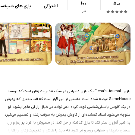
100
5.0
اشتراکی
بازی های شبیه‌سا
بار
بازی Elena’s Journal I یک بازی ماجرایی در سبک مدیریت زمان است که توسط
GameHouse عرضه شده است. داستان از این قرار است که النا، دختری که پدرش
در یک کاوش باستان‌شناسی فوت کرده، نمی‌تواند بی‌خیال راز آن ماجرا بشود. او
متوجه می‌شود اسناد گمشده‌ای از کاوش پدرش به سرقت رفته و تصمیم می‌گیرد
به شهر آمَزون سفر کند تا پازل گذشته را حل کند. در مسیرش با افراد پر رمز و راز،
سخنان ناپیدا و خطراتی روبرو می‌شود که باید با تلاش و مدیریت زمان، رازها را