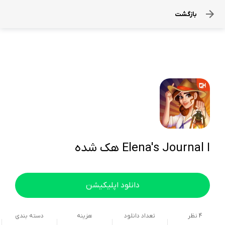
بازگشت
Elena's Journal I هک شده
دانلود اپلیکیشن
4
نظر
تعداد دانلود
هزینه
دسته بندی