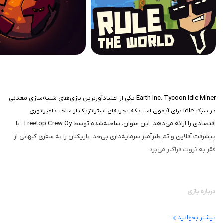
Earth Inc. Tycoon Idle Miner یکی از اعتیادآورترین بازی‌های شبیه‌سازی معدنی
در سبک idle برای آیفون است که تجربه‌ای استراتژیک از ساخت امپراتوری
اقتصادی را ارائه می‌دهد. این عنوان، ساخته‌شده توسط Treetop Crew Oy، با
پیشرفت آفلاین و تم طنزآمیز سرمایه‌داری بی‌حد، بازیکنان را به سفری کیهانی از
فقر به ثروت فراگیر می‌برد.
درباره بازی
در این بازی، شما مدیرعامل شرکتی کوچک معدنی می‌شوید و هدف، تبدیل آن به
بیشتر بخوانید