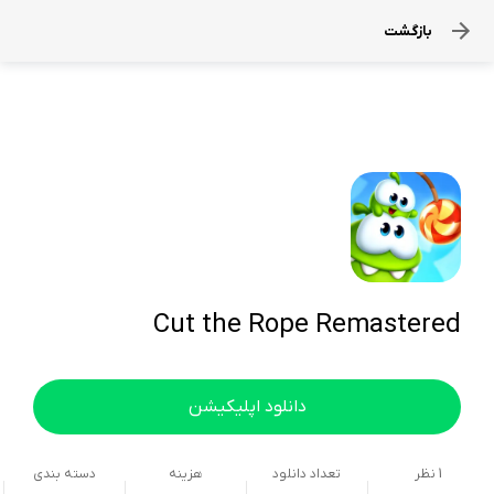
بازگشت
Cut the Rope Remastered
دانلود اپلیکیشن
1
نظر
تعداد دانلود
هزینه
دسته بندی