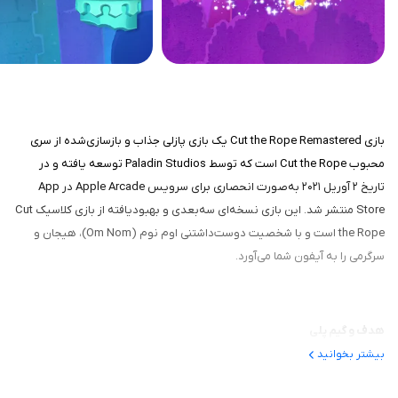
بازی Cut the Rope Remastered یک بازی پازلی جذاب و بازسازی‌شده از سری
محبوب Cut the Rope است که توسط Paladin Studios توسعه یافته و در
تاریخ ۲ آوریل ۲۰۲۱ به‌صورت انحصاری برای سرویس Apple Arcade در App
Store منتشر شد. این بازی نسخه‌ای سه‌بعدی و بهبودیافته از بازی کلاسیک Cut
the Rope است و با شخصیت دوست‌داشتنی اوم نوم (Om Nom)، هیجان و
سرگرمی را به آیفون شما می‌آورد.
هدف و گیم‌ پلی
بیشتر بخوانید
هدف بازی، مانند نسخه‌های قبلی، رساندن آب‌نبات به اوم نوم، هیولای سبز
کوچک و عاشق شیرینی، است. بازیکنان باید طناب‌ها را ببرند، از موانع عبور کنند و