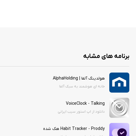
برنامه های مشابه
هولدینگ آلفا | AlphaHolding
خانه ای هوشمند به سبک آلفا
VoiceClock - Talking
دانلود از اپ استور سیب ایرانی
Habit Tracker - Proddy هک شده