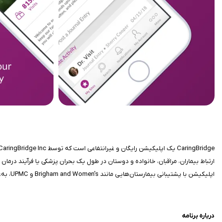
ارتباط بیماران، مراقبان، خانواده و دوستان در طول یک بحران پزشکی یا فرآیند درمان
اپلیکیشن با پشتیبانی بیمارستان‌هایی مانند Brigham and Women's و UPMC، به‌عنوان یک شبکه اجتماعی «حمایتی» شناخته می‌شود.
درباره برنامه