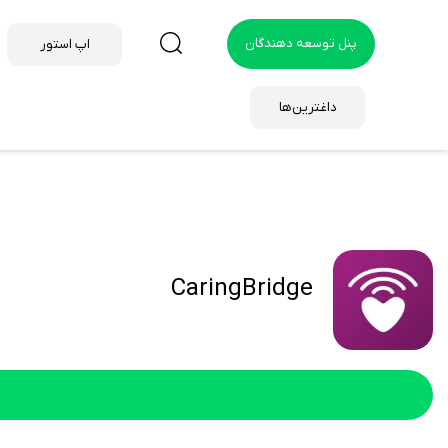
پنل توسعه دهندگان
اپ استور
داغترین‌ها
CaringBridge