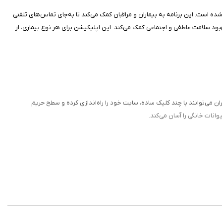
ه است. این برنامه به بیماران و مراقبان کمک می‌کند تا به‌جای تماس‌های تلفنی
گذارند. CaringBridge با ابزارهایی مانند ژورنال، SupportPlanner و تنظیمات حریم خصوصی، به بهبود سلامت عاطفی و اجتماعی کمک می‌کند. این اپلیکیشن برای هر نوع بیماری، از
ران می‌توانند با چند کلیک ساده، سایت خود را راه‌اندازی کرده و سطح حریم