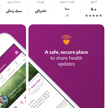
2
نظر
تعداد دانلود
هزینه
دسته بندی
100
5.0
اشتراکی
سبک زندگی
بار