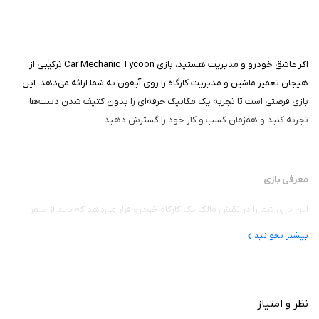
اگر عاشق خودرو و مدیریت هستید، بازی Car Mechanic Tycoon ترکیبی از
هیجان تعمیر ماشین و مدیریت کارگاه را روی آیفون به شما ارائه می‌دهد. این
بازی فرصتی است تا تجربه یک مکانیک حرفه‌ای را بدون کثیف شدن دست‌ها
تجربه کنید و همزمان کسب و کار خود را گسترش دهید.
معرفی بازی
این بازی شما را در نقش مالک یک کارگاه خودرو قرار می‌دهد که باید از صفر
شروع کند و با تعمیر، ارتقا و فروش ماشین‌ها کسب و کار خود را رشد دهد.
بیشتر بخوانید
داستان ساده اما جذاب است؛ شما با مشتریان مختلف روبه‌رو می‌شوید،
ماشین‌های قدیمی و خراب را نوسازی می‌کنید و با مدیریت صحیح درآمد و منابع،
کارگاه خود را به یکی از بهترین‌ها تبدیل می‌کنید.
نظر و امتیاز