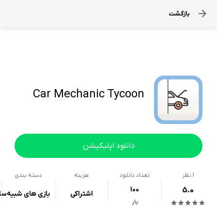
بازگشت
Car Mechanic Tycoon
دانلود اپلیکیشن
1
نظر
تعداد دانلود
هزینه
دسته بندی
100
5.0
اشتراکی
بازی های شبیه‌سا
بار