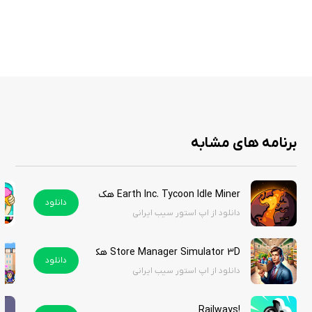
سیستم ارتقای کارگاه و ابزارها برای بهبود عملکرد
کنترل لمسی آسان و قابل فهم
ماموریت‌ها و چالش‌های روزانه برای سرگرمی بیشتر
گرافیک و صداگذاری واقع‌گرایانه ماشین‌ها و محیط
قابل اجرا به صورت آفلاین
برنامه های مشابه
Car Mechanic Tycoon تجربه‌ای سرگرم‌کننده و آموزشی است که مهارت‌های
مدیریتی و شناخت خودروها را با هیجان بازی ترکیب می‌کند. اگر به دنبال یک
بازی شبیه‌ساز ماشین و کارگاه هستید که هم مهارت‌های تصمیم‌گیری و هم
Earth Inc. Tycoon Idle Miner هک شده
خلاقیت شما را به چالش بکشد، این بازی بهترین انتخاب است. این بازی را از
دانلود
دانلود از اپ استور سیب ایرانی
سیب ایرانی دانلود نمایید.
Store Manager Simulator 3D هک شده
دانلود
دانلود از اپ استور سیب ایرانی
!Railways