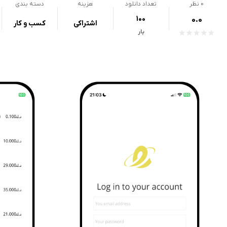
0
نظر
تعداد دانلود
هزینه
دسته بندی
100
0.0
اشتراکی
کسب و کار
بار