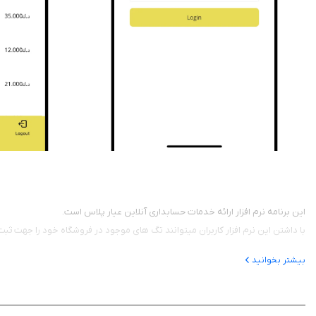
این برنامه نرم افزار ارائه خدمات حسابداری آنلاین عیار پلاس است.
با داشتن این نرم افزار کاربران میتوانند تگ های موجود در فروشگاه خود را جهت ثبت فاکتور با استفاده از امکانات دوربین و
بیشتر بخوانید