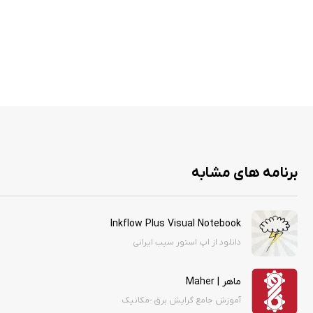
برنامه های مشابه
Inkflow Plus Visual Notebook
دانلود از اپ استور سیب ایرانی
ماهر | Maher
آموزش جامع گرایش برق -مکانیک