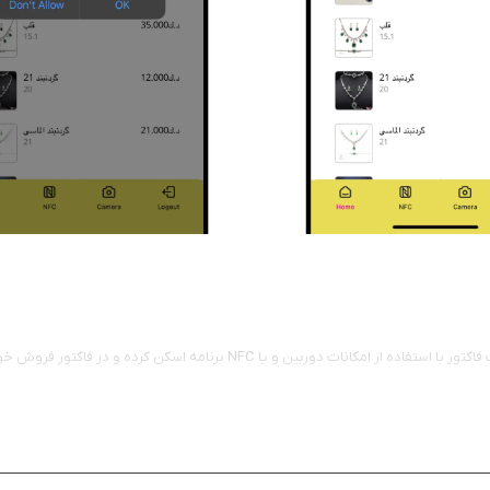
 یا NFC برنامه اسکن کرده و در فاکتور فروش خود ثبت نمایند.