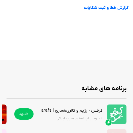
گزارش خطا و ثبت شکایات
برنامه های مشابه
کرفس - رژیم و کالری‌شماری | Karafs
دانلود
دانلود از اپ استور سیب ایرانی