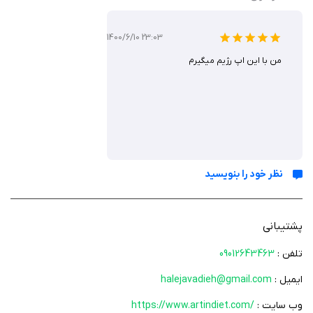
1400/6/10 23:03
من با این اپ رژیم میگیرم
نظر خود را بنویسید
پشتیبانی
تلفن :
09012643463
ایمیل :
halejavadieh@gmail.com‬
وب سایت :
https://www.artindiet.com/