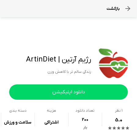
بازگشت
رژیم آرتین | ArtinDiet
زندگی سالم تر با کاهش وزن
دانلود اپلیکیشن
1
نظر
تعداد دانلود
هزینه
دسته بندی
200
5.0
اشتراکی
سلامت و ورزش
بار