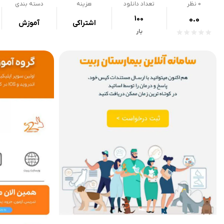
0
نظر
تعداد دانلود
هزینه
دسته بندی
100
0.0
اشتراکی
آموزش
بار