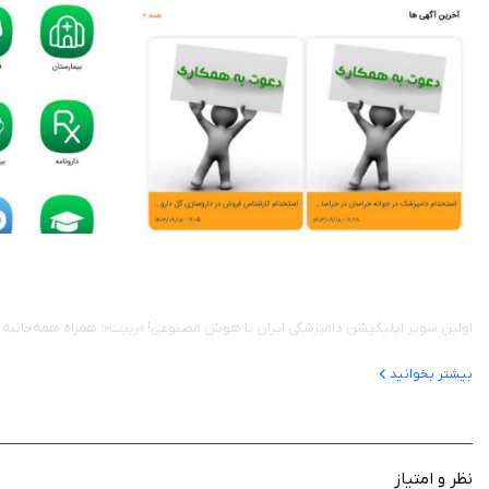
اولین سوپر اپلیکیشن دامپزشکی ایران با هوش مصنوعی! «ربیت»؛ همراه همه‌جانبه 
بیشتر بخوانید
نظر و امتیاز