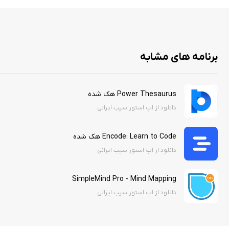
برنامه های مشابه
Power Thesaurus هک شده
دانلود از اپ استور سیب ایرانی
Encode: Learn to Code هک شده
دانلود از اپ استور سیب ایرانی
SimpleMind Pro - Mind Mapping
دانلود از اپ استور سیب ایرانی