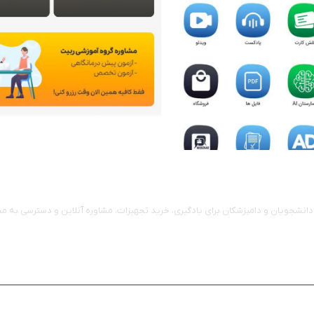
دانشجویان و دامپزشکان برای یادگیری، خرید تجهیزات، مشاوره آنلاین و دسترسی به