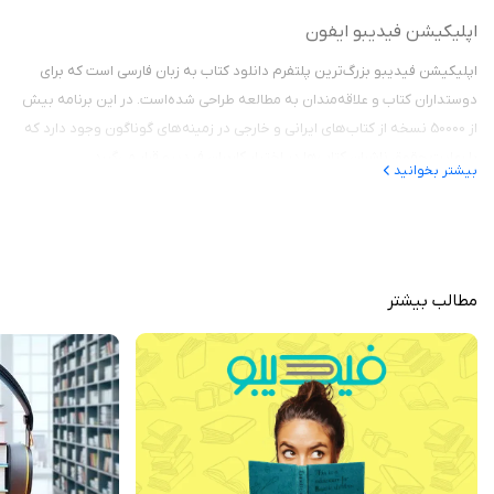
اپلیکیشن فیدیبو ایفون
اپلیکیشن فیدیبو بزرگ‌ترین پلتفرم دانلود کتاب به زبان فارسی است که برای
دوستداران کتاب و علاقه‌مندان به مطالعه طراحی شده‌است. در این برنامه بیش
از 50000 نسخه از کتاب‌های ایرانی و خارجی در زمینه‌های گوناگون وجود دارد که
با رعایت حقوق ناشران کتاب‌ها در اختیار کاربران فیدیبو قرار می‌گیرد.
بیشتر بخوانید
البته
اپلیکیشن طاقچه برای ایفون
نیز مشابه فیدیبو است؛ اما تنوع و تعداد
کتاب‌ها در فیدیبو بیشتر است. شما می‌توانید کتاب مورد نظرتان را داخل
اپلیکیشن خریداری کنید و سپس دسترسی کتاب به شما داده می‌شود که به
صورت صوتی کتاب را گوش کنید و یا فایل PDF کتاب را مطالعه کنید. در ادامه به
مطالب بیشتر
بررسیهای امکانات و ویژگی‌های فیدیبو می‌پردازیم
دسته‌بندی متنوع
فیدیبو طیف وسیعی از انواع کتاب‌ها را در بر دارد. شاید بتوان گفت کتابی نیست
که بخواهید و در فیدیبو ایفون پیدا نکنید! این دسته‌بندی جامع عبارت است از:
داستان و رمان خارجی