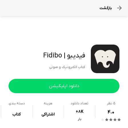
بازگشت
فیدیبو | Fidibo
کتاب الکترونیک و صوتی
دانلود اپلیکیشن
5
نظر
تعداد دانلود
هزینه
دسته بندی
+8K
4.0
اشتراکی
کتاب
بار