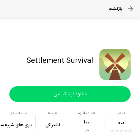
بازگشت
Settlement Survival
دانلود اپلیکیشن
0
نظر
تعداد دانلود
هزینه
دسته بندی
100
0.0
اشتراکی
بازی های شبیه‌سا
بار