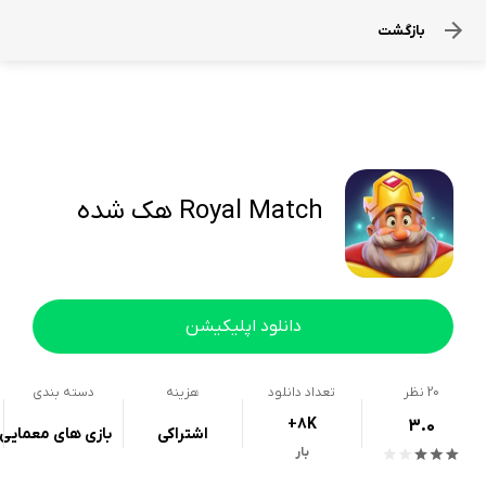
بازگشت
Royal Match هک شده
دانلود اپلیکیشن
20
نظر
تعداد دانلود
هزینه
دسته بندی
+8K
3.0
اشتراکی
بازی های معمایی
بار