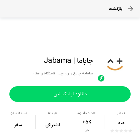
بازگشت
جاباما | Jabama
سامانه جامع رزرو ویلا، اقامتگاه و هتل
دانلود اپلیکیشن
0
نظر
تعداد دانلود
هزینه
دسته بندی
+5K
0.0
اشتراکی
سفر
بار