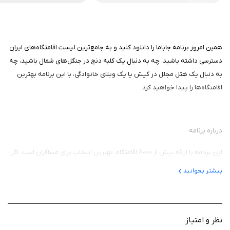
همین امروز برنامه جاباما را دانلود کنید و به جامع‌ترین لیست اقامتگاه‌های ایران
دسترسی داشته باشید. چه به دنبال یک کلبه دنج در جنگل‌های شمال باشید، چه
به دنبال یک هتل مجلل در کیش یا یک ویلای خانوادگی، با این برنامه بهترین
اقامتگاه‌ها را پیدا خواهید کرد.
درباره برنامه
این برنامه با ارائه بیش از 8000 اقامتگاه، بهترین انتخاب برای مسافران است. اگر
به دنبال یک مکان مناسب برای تعطیلات یا سفرهای کاری خود هستید، حتما این
بیشتر بخوانید
برنامه را دانلود کنید. با این برنامه می‌توانید:
کاروانسراهای تاریخی و هتل‌بوتیک‌ها را رزرو کنید.
ویلاهای مجلل و آپارتمان‌های شیک را رزرو کنید.
نظر و امتیاز
کلبه‌های دنج کنار ساحل یا کلبه‌های جنگلی را رزرو کنید.