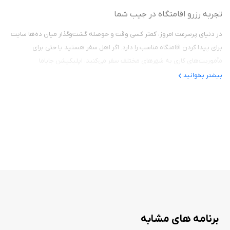
نحوه نصب اپلیکیشن جاباما:
تجربه رزرو اقامتگاه در جیب شما
برنامه را از طریق سیب ایرانی مستقیماً در iPhoneیا iPad خود دانلود
در دنیای پرسرعت امروز، کمتر کسی وقت و حوصله گشت‌و‌گذار میان ده‌ها سایت
کنید.
برای پیدا کردن اقامتگاه مناسب را دارد. اگر اهل سفر هستید یا حتی برای
با استفاده از Apple ID خود وارد شوید.
مأموریت‌های کاری به شهرهای مختلف سفر می‌کنید، اپلیکیشن جاباما
شروع به مرور و رزرو اقامتگاه‌های رویایی خود کنید.
(Jabama) برای آیفون می‌تواند تبدیل به یکی از حیاتی‌ترین ابزارهای شما شود.
بیشتر بخوانید
این برنامه نه تنها فرآیند جستجو و رزرو هتل را آسان می‌کند، بلکه به‌واسطه تنوع
بالای گزینه‌ها، دسترسی سریع، پشتیبانی حرفه‌ای و تجربه کاربری روان، انتخابی
برنامه جاباما یکی از برنامه‌های کاربردی برای رزرو و اجاره اقامتگاه مناسب مسافران
محبوب برای کاربران ایرانی شده است.
است. اگر می‌خواهید به یک سفر رویایی بروید و به دنبال یک اقامتگاه مناسب
جاباما چیست و چرا مهم است؟
هستید، حتما این برنامه را از سیب ایرانی دانلود کنید.
جاباما یکی از پلتفرم‌های معتبر و باسابقه ایرانی برای رزرو اقامتگاه‌های داخلی و
خارجی است. از هتل‌های لوکس گرفته تا ویلاهای ساحلی، خانه‌های بوم‌گردی و
آپارتمان‌های مبله، همه در این اپ قابل دسترسی هستند. اپلیکیشن جاباما برای
آیفون با رابطی کاربرپسند طراحی شده و امکاناتی فراتر از یک وب‌سایت را به
کاربران آیفون ارائه می‌دهد.
برنامه های مشابه