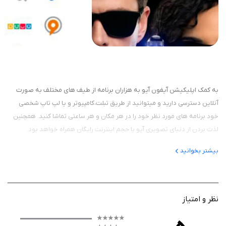
به کمک اپلیکیشن آیفون آیو به هزاران برنامه از طیف های مختلف به صورت
آنلاین دسترسی دارید و میتوانید از طریق تبلت،کامپیوتر و یا لپ تاپ شخصی
خود برنامه های مورد نظر خود را در هر مکان و هر ساعتی تماشا کنید. همچنین
لذت بردن از دنیای تصویری آیو با حجم اینترنت رایگان همراه خواهد بود.
بیشتر بخوانید
نظر و امتیاز