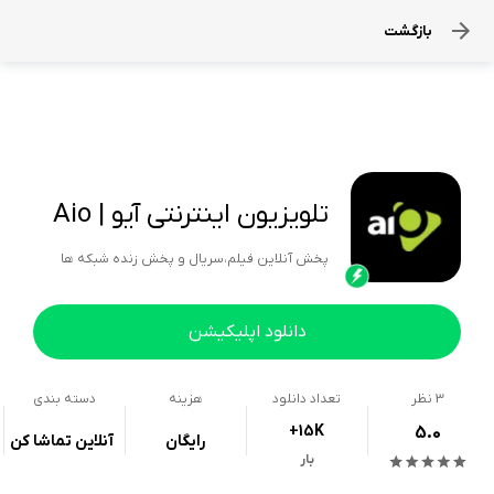
بازگشت
تلویزیون اینترنتی آیو | Aio
پخش آنلاین فیلم،سریال و پخش زنده شبکه ها
دانلود اپلیکیشن
3
نظر
تعداد دانلود
هزینه
دسته بندی
+15K
5.0
رایگان
آنلاین تماشا کن
بار