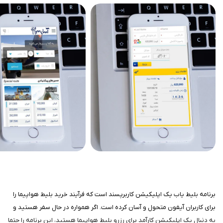
برنامه بلیط یاب یک اپلیکیشن کاربرپسند است که فرآیند خرید بلیط هواپیما را
برای کاربران آیفون متحول و آسان کرده است. اگر همواره در حال سفر هستید و
به دنبال یک اپلیکیشن کارآمد برای رزرو بلیط هواپیما هستید، این برنامه را حتما