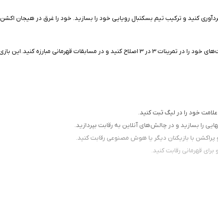
ان بسکتبال حرفه‌ای را به تصویر می‌کشد. بازیکنان خود را کنترل کنید، حرکات پیچیده ر