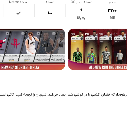
حجم
نسخه مجاز IOS
نسخه
نسخه Native
9
3200
1.0
MB
به بالا
ید و ابزارهای پرطرفدار که فضای اکشنی را در گوشی شما ایجاد می‌کند، هیجان را تجربه کنید. ک