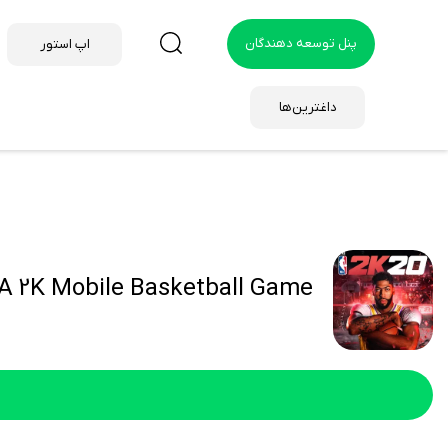
پنل توسعه دهندگان
اپ استور
داغترین‌ها
A 2K Mobile Basketball Game