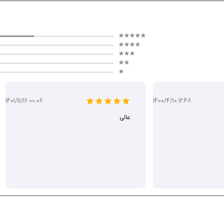
واه خود را انتخاب کنید.
ت کنید.
 حالت‌های بازی جدید لذت ببرید.
1401/11/16 00:06
1400/4/10 12:48
عالی
اقع‌گرایانه و جذاب است، باید داشته باشد. چه یک بازیکن معمولی یا صرفا یک علاقه‌مند به 