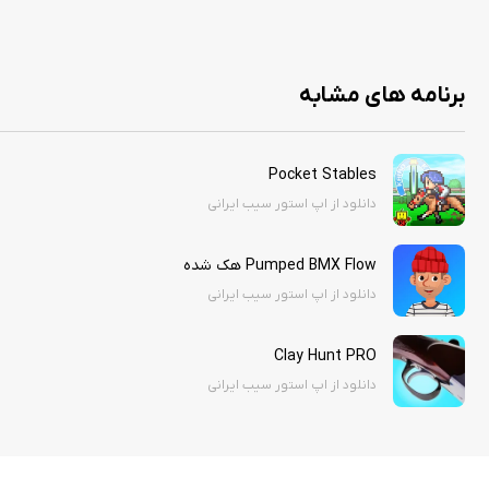
برنامه های مشابه
Pocket Stables
دانلود از اپ استور سیب ایرانی
Pumped BMX Flow هک شده
دانلود از اپ استور سیب ایرانی
Clay Hunt PRO
دانلود از اپ استور سیب ایرانی