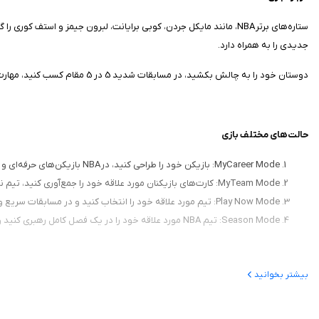
جدیدی را به همراه دارد.
دوستان خود را به چالش بکشید، در مسابقات شدید 5 در 5 مقام کسب کنید، مهارت‌های خود را در تمرینات 3 در 3 اصلاح کنید و در مسابقات قهرمانی مبارزه کنید. این بازی حالت‌های مختلفی دارد.
حالت‌های مختلف بازی
MyCareer Mode: بازیکن خود را طراحی کنید، در NBA بازیکن‌های حرفه‌ای و علامت خود را در لیگ ثبت کنید.
MyTeam Mode: کارت‌های بازیکنان مورد علاقه خود را جمع‌آوری کنید، تیم نهایی را بسازید و در چالش‌های آنلاین به رقابت بپردازید.
Play Now Mode: تیم مورد علاقه خود را انتخاب کنید و در مسابقات سریع و پراکشن با بازیکنان دیگر یا هوش مصنوعی رقابت کنید.
Season Mode: تیم NBA مورد علاقه خود را در یک فصل کامل رهبری کنید و برای قهرمانی رقابت کنید.
بیشتر بخوانید
گیم پلی واقعی
این بازی، دارای گرافیک واقع‌گرایانه، انیمیشن‌ها و مکانیزم‌هایی است که شدت و هیج