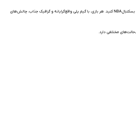
ستاره‌های برتر NBA، مانند مایکل جردن، کوبی برایانت، لبرون جیمز و استف کوری را گردآوری کنید و ترکیب تیم بسکتبال رویایی خود را بسازید. خود را غرق در هیجان اکشن بسکتبال NBA کنید. هر بازی، با گیم پلی واقع‌گرایانه و گرافیک جذاب، چالش‌های
ا اجرا کنید و هیجان پرتاب توپ برای برنده شدن در بازی را تجربه کنید.