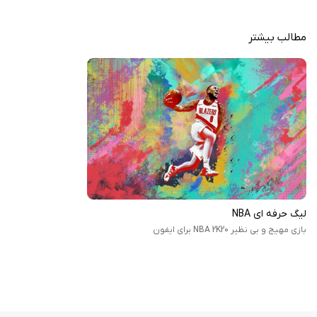
مطالب بیشتر
لیگ حرفه ای NBA
بازی مهیج و بی نظیر NBA 2K20 برای ایفون