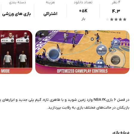
4
نظر
تعداد دانلود
هزینه
دسته بندی
+5K
4.3
اشتراکی
بازی های ورزشی
بار
در فصل 6 بازی NBA 2K وارد زمین شوید و با ظاهری تازه، گیم پلی جد
بازیکنان در حالت‌های مختلف بازی به رقابت بپردازید.
درباره بازی