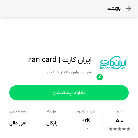
بازگشت
ایران کارت | iran card
فناوری نوآوران الکترونیک یارا
دانلود اپلیکیشن
3
نظر
تعداد دانلود
هزینه
دسته بندی
+2K
5.0
رایگان
امور مالی
بار