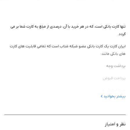
تنها کارت بانکی است، که در هر خرید با آن، درصدی از مبلغ به کارت شما بر می
گردد.
ایران کارت یک کارت بانکی عضو شبکه شتاب است که تمامی قابلیت های کارت
های بانکی مانند:
برداشت وجه
پرداخت قبوض
خرید اینترنتی و
بیشتر بخوانید
انتقال وجه و… را دارد.
ولی با این مزیت که درصدی از مبلغ خرید را بابت هر نوع خریدی که انجام می
دهید، به کارت شما بر می گرداند.
نظر و امتیاز