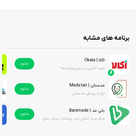
برنامه های مشابه
اکالا | Okala
دانلود
خرید آنلاین از سوپرمارکت‌ها!
مدستان | Medstan
دانلود
لوازم پزشکی مدستان
بانی مد | Banimode
دانلود
مرکز خرید آنلاین مد، پوشاک، سبک زندگی