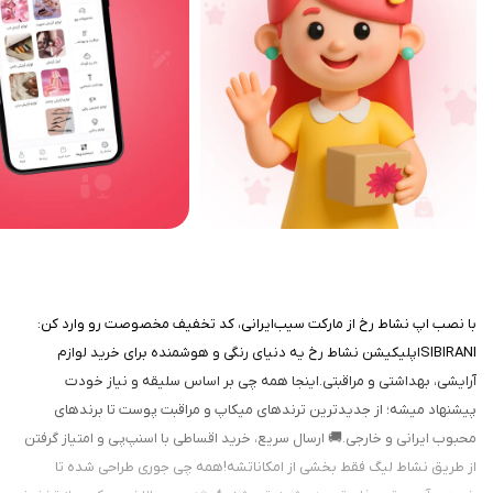
با نصب اپ نشاط رخ از مارکت سیب‌ایرانی، کد تخفیف مخصوصت رو وارد کن:
SIBIRANIاپلیکیشن نشاط رخ یه دنیای رنگی و هوشمنده برای خرید لوازم
آرایشی، بهداشتی و مراقبتی.اینجا همه چی بر اساس سلیقه و نیاز خودت
پیشنهاد میشه؛ از جدیدترین ترندهای میکاپ و مراقبت پوست تا برندهای
محبوب ایرانی و خارجی.🚚 ارسال سریع، خرید اقساطی با اسنپ‌پی و امتیاز گرفتن
از طریق نشاط لیگ فقط بخشی از امکاناتشه!همه چی جوری طراحی شده تا