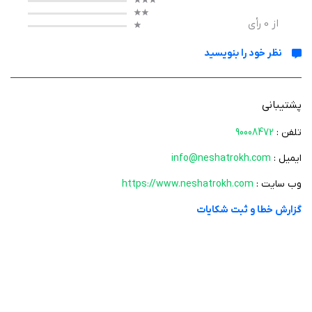
از
0
رأی
نظر خود را بنویسید
پشتیبانی
تلفن :
90008472
ایمیل :
info@neshatrokh.com
وب سایت :
https://www.neshatrokh.com
گزارش خطا و ثبت شکایات