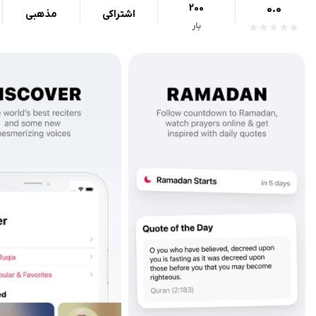
200
0.0
اشتراکی
مذهبی
بار