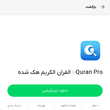
بازگشت
Quran Pro · القران الكريم هک شده
دانلود اپلیکیشن
0
نظر
تعداد دانلود
هزینه
دسته بندی