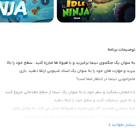
توضیحات برنامه
به عنوان یک جنگجوی نینجا برخیزید و با هیولا ها مبارزه کنید ، سطح خود را بالا
ببرید و مهارت های خود را به عنوان یک استاد شینوبی ارتقا دهید. بازی
ماجراجویی نینجا در انتظار شما است!
با دشمنان بجنگید و سفر خود را به عنوان یک نینجا از سطح مقدماتی شروع کنید
و به مرور پیشرفت کنید و سطح خود را ارتقا دهید.
شما نینجایی هستید که برای مبارزه با هیولاها تلاش می کند. به مراحل بالاتر
صعود کنید و ببینید که چگونه نینجا شما قوی تر می شود و با دشمنان
قدرتمندتری به مبارزه می پردازد .به سیاه چال ها حمله کنید و غنیمت های
بیشتر بخوانید
بیشتری را به دست اورید و قدرتمندتر شوید.