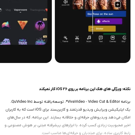
نکته: ویژگی های هک این برنامه بر روی iOS 26 کار نمیکند
برنامه VivaVideo - Video Cut & Editor*، توسعه‌یافته توسط QuVideo Inc،
یک اپلیکیشن ویرایش ویدیو قدرتمند و کاربرپسند برای iOS است که به کاربران
امکان می‌دهد ویدیوهای حرفه‌ای و خلاقانه بسازند. این برنامه، که در سال‌های
اخیر محبوبیت زیادی کسب کرده، با ابزارهای پیشرفته مبتنی بر هوش مصنوعی و
رابط کاربری ساده، برای مبتدیان و حرفه‌ای‌ها مناسب است.