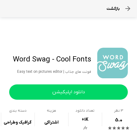
بازگشت
Word Swag - Cool Fonts
فونت های جذاب | Easy text on pictures editor
دانلود اپلیکیشن
3
نظر
تعداد دانلود
هزینه
دسته بندی
+1K
5.0
اشتراکی
گرافیک وطراحی
بار