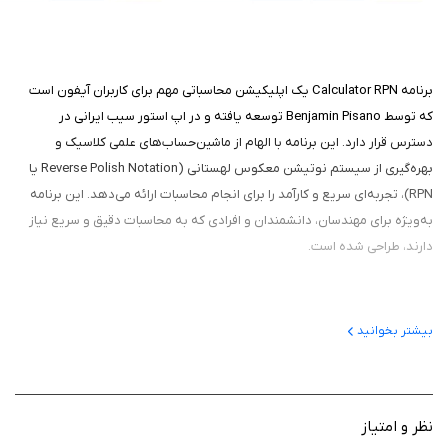
برنامه Calculator RPN یک اپلیکیشن محاسباتی مهم برای کاربران آیفون است
که توسط Benjamin Pisano توسعه یافته و در اپ استور سیب ایرانی در
دسترس قرار دارد. این برنامه با الهام از ماشین‌حساب‌های علمی کلاسیک و
بهره‌گیری از سیستم نوتیشن معکوس لهستانی (Reverse Polish Notation یا
RPN)، تجربه‌ای سریع و کارآمد را برای انجام محاسبات ارائه می‌دهد. این برنامه
به‌ویژه برای مهندسان، دانشمندان و افرادی که به محاسبات دقیق و سریع نیاز
دارند، طراحی شده است.
ویژگی‌ های مهم برنامه
بیشتر بخوانید
سیستم RPN: این برنامه از روش RPN استفاده می‌کند که با وارد کردن اعداد
پیش از عملگرها، تعداد ضربه‌های لازم برای محاسبات را کاهش می‌دهد و
سرعت عمل را افزایش می‌دهد.
نظر و امتیاز