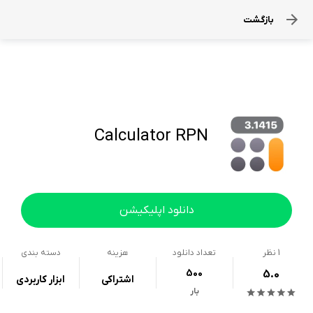
بازگشت
Calculator RPN
دانلود اپلیکیشن
1
نظر
تعداد دانلود
هزینه
دسته بندی
500
5.0
اشتراکی
ابزار کاربردی
بار