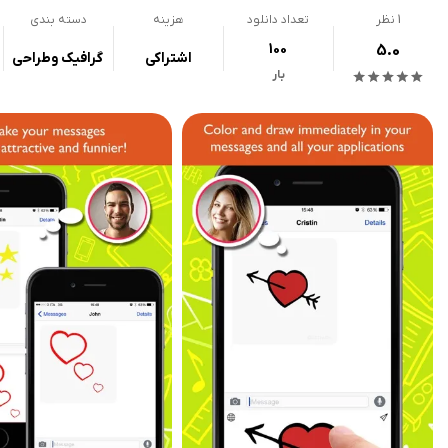
1
نظر
تعداد دانلود
هزینه
دسته بندی
100
5.0
اشتراکی
گرافیک وطراحی
بار