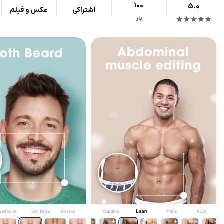
100
5.0
اشتراکی
عکس و فیلم
بار