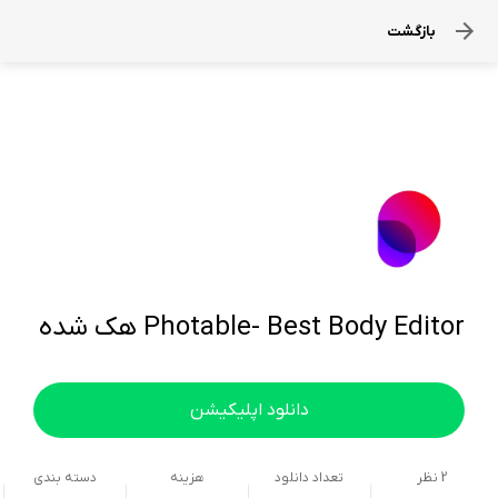
بازگشت
Photable- Best Body Editor هک شده
دانلود اپلیکیشن
2
نظر
تعداد دانلود
هزینه
دسته بندی