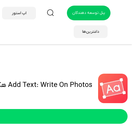
پنل توسعه دهندگان
اپ استور
داغترین‌ها
Add Text: Write On Photos هک شده