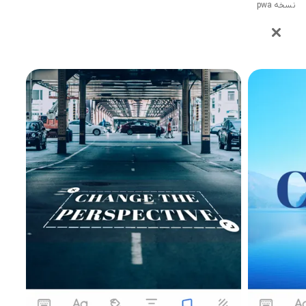
نسخه pwa