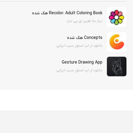
Recolor: Adult Coloring Book هک شده
نیاز به تغییر ای پی دارد .
Concepts هک شده
دانلود از اپ استور سیب ایرانی
Gesture Drawing App
دانلود از اپ استور سیب ایرانی