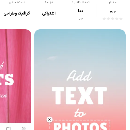
0
نظر
تعداد دانلود
هزینه
دسته بندی
100
0.0
اشتراکی
گرافیک وطراحی
بار