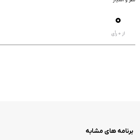
ذخیره عکس با کیفیت مناسب
0
مناسب برای شبکه‌های اجتماعی
از
0
رأی
Add Text: Write On Photos یک برنامه کاربردی و راحت برای
این برنامه با رابط ساده و امکانات مناسب می‌تواند انتخاب خوبی باشد. این برنامه
ویژگی های هک:
خریدهای درون برنامه‌ای را ارائه می‌دهد.
برنامه های مشابه