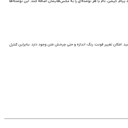
ام، کپشن، نام یا هر نوشته‌ای را به عکس‌هایشان اضافه کنند. این نوشته‌ها
صویر قرار دهید. امکان تغییر فونت، رنگ، اندازه و حتی چرخش متن وجود دارد، بنابراین کنترل