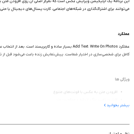
این برنامه یک اپلیکیشن ویرایش عکس است که تمرکز اصلی آن روی افزودن متن به ت
می‌توانند برای اشتراک‌گذاری در شبکه‌های اجتماعی، کارت پستال‌های دیجیتال یا حتی
عملکرد
عملکرد Add Text: Write On Photos بسیار ساده و کاربر
کامل برای شخصی‌سازی در اختیار شماست. پیش‌نمایش زنده باعث می‌شود قبل از ذخیر
ویژگی‌ ها
افزودن متن به عکس با فونت‌های متنوع
قابلیت تغییر رنگ، اندازه و موقعیت متن
بیشتر بخوانید
چرخش و تنظیم دقیق نوشته روی تصویر
افکت‌ها و سبک‌های گرافیکی برای متن
پیش‌نمایش زنده قبل از ذخیره نهایی
رابط کاربری ساده و قابل‌فهم
نظر و امتیاز