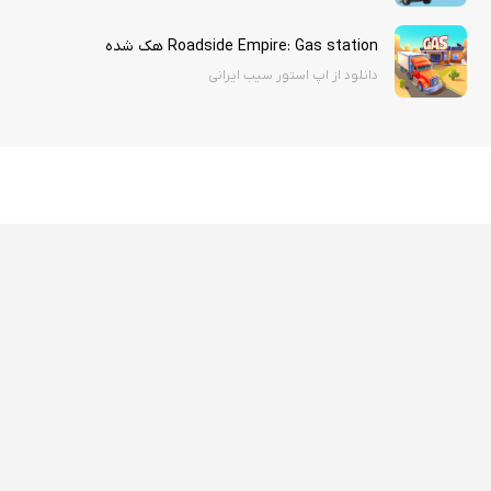
Roadside Empire: Gas station هک شده
دانلود از اپ استور سیب ایرانی