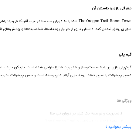
معرفی بازی و داستان آن
The Oregon Trail: Boom Town شما را به دوران تب طلا د
شهر پررونق تبدیل کند. داستان بازی از طریق رویدادها، شخصیت‌ها و چالش‌های اق
گیم‌ پلی
گیم‌پلی بازی بر پایه ساخت‌وساز و مدیریت منابع طراحی شده است. بازیکن باید ساخت
مسیر پیشرفت را تغییر دهد. روند بازی آرام اما پیوسته است و حس پیشرفت تدریجی، 
ویژگی‌ ها
مدیریت و توسعه یک شهر در دوران تب طلا
الهام‌گرفته از دنیای کلاسیک The Oregon Trail
بیشتر بخوانید
ساخت ساختمان‌های متنوع با کارکردهای مختلف