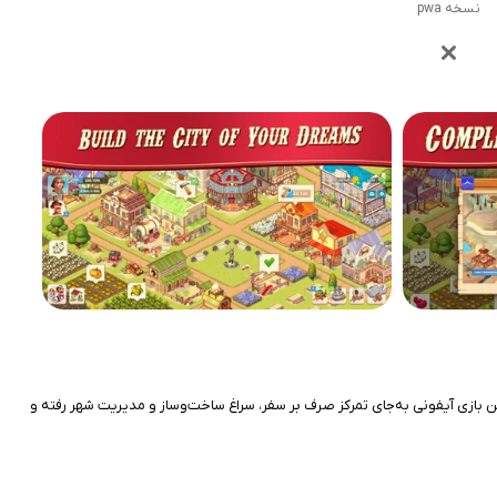
نسخه pwa
رب وحشی شناخته می‌شوند، اما نسخه Boom Town مسیر متفاوتی را انتخاب کرده است. این بازی آیفونی به‌جای تمرکز صرف بر سفر، سراغ ساخت‌وساز و مدیریت شهر رفته و