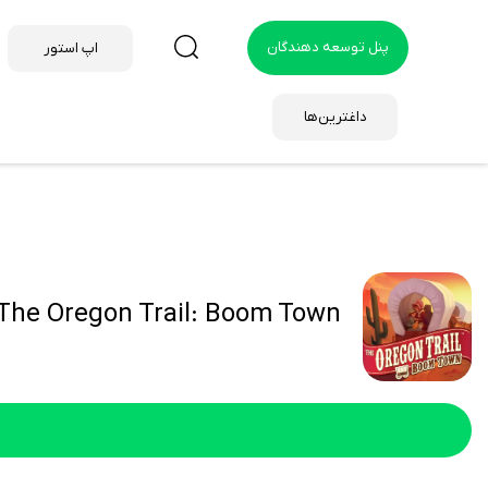
پنل توسعه دهندگان
اپ استور
داغترین‌ها
The Oregon Trail: Boom Town هک شده