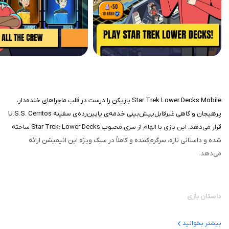
Star Trek Lower Decks Mobile بازیکن را درست در قلب ماجراهای خنده‌دار،
پرهیجان و گاهی غیرقابل‌پیش‌بینی خدمه‌ی پایین‌رده‌ی سفینه U.S.S. Cerritos
قرار می‌دهد. این بازی با الهام از سری محبوب Star Trek: Lower Decks ساخته
شده و داستانی تازه، سرگرم‌کننده و کاملاً در سبک ویژه این انیمیشن ارائه
می‌دهد.
داستان بازی
پس از گذراندن یک روز خسته‌کننده و طولانی پر از کارهای روزمره، خدمه‌ی
بیشتر بخوانید