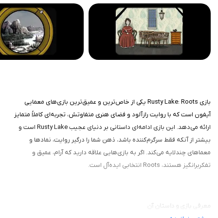
بازی Rusty Lake: Roots یکی از خاص‌ترین و عمیق‌ترین بازی‌های معمایی
آیفون است که با روایت رازآلود و فضای هنری متفاوتش، تجربه‌ای کاملاً متمایز
ارائه می‌دهد. این بازی ادامه‌ای داستانی بر دنیای عجیب Rusty Lake است و
بیشتر از آنکه فقط سرگرم‌کننده باشد، ذهن شما را درگیر روایت، نمادها و
معماهای چندلایه می‌کند. اگر به بازی‌هایی علاقه دارید که آرام، عمیق و
تفکربرانگیز هستند، Roots انتخابی ایده‌آل است.
معرفی بازی و داستان آن