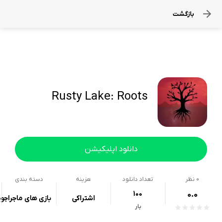
بازگشت
Rusty Lake: Roots
دانلود اپلیکیشن
0
نظر
تعداد دانلود
هزینه
دسته بندی
100
0.0
اشتراکی
بازی های ماجراجو
بار