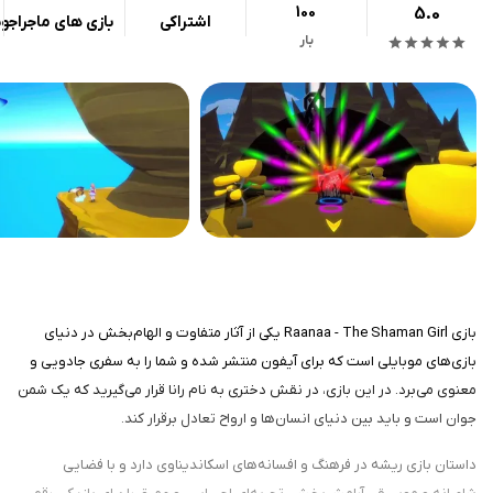
100
5.0
اشتراکی
بازی های ماجراجو
بار
بازی Raanaa - The Shaman Girl یکی از آثار متفاوت و الهام‌بخش در دنیای
بازی‌های موبایلی است که برای آیفون منتشر شده و شما را به سفری جادویی و
معنوی می‌برد. در این بازی، در نقش دختری به نام رانا قرار می‌گیرید که یک شمن
جوان است و باید بین دنیای انسان‌ها و ارواح تعادل برقرار کند.
داستان بازی ریشه در فرهنگ و افسانه‌های اسکاندیناوی دارد و با فضایی