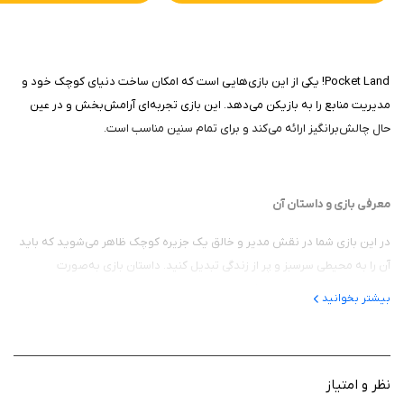
Pocket Land! یکی از این بازی‌هایی است که امکان ساخت دنیای کوچک خود و
مدیریت منابع را به بازیکن می‌دهد. این بازی تجربه‌ای آرامش‌بخش و در عین
حال چالش‌برانگیز ارائه می‌کند و برای تمام سنین مناسب است.
معرفی بازی و داستان آن
در این بازی شما در نقش مدیر و خالق یک جزیره کوچک ظاهر می‌شوید که باید
آن را به محیطی سرسبز و پر از زندگی تبدیل کنید. داستان بازی به‌صورت
غیرمستقیم و از طریق پیشرفت در ساخت و توسعه جزیره روایت می‌شود. هر
بیشتر بخوانید
تصمیم شما در توسعه منابع، ساختمان‌ها و محیط طبیعی تأثیر دارد و باعث
شکل‌گیری یک دنیای منحصر به‌فرد می‌شود.
نظر و امتیاز