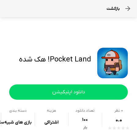
بازگشت
Pocket Land! هک شده
دانلود اپلیکیشن
0
نظر
تعداد دانلود
هزینه
دسته بندی
100
0.0
اشتراکی
بازی های شبیه‌سا
بار