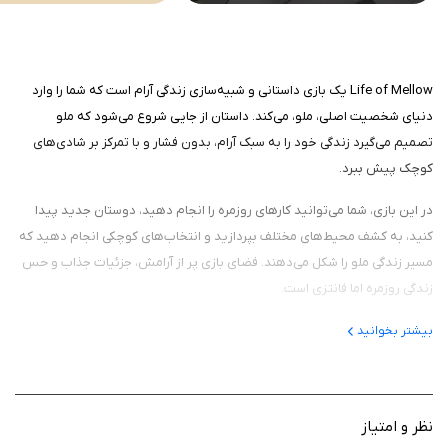
Life of Mellow یک بازی داستانی و شبیه‌سازی زندگی آرام است که شما را وارد
دنیای شخصیت اصلی، ملو، می‌کند. داستان از جایی شروع می‌شود که ملو
تصمیم می‌گیرد زندگی خود را به سبک آرام، بدون فشار و با تمرکز بر شادی‌های
کوچک پیش ببرد.
در این بازی، شما می‌توانید کارهای روزمره را انجام دهید، دوستان جدید پیدا
کنید، به کشف محیط‌های مختلف بپردازید و انتخاب‌های کوچکی انجام دهید که
مسیر زندگی ملو را شکل می‌دهند. فضای بازی پر از آرامش، جزئیات جذاب و حس
زندگی روزمره اما فانتزی است.
بیشتر بخوانید
گیم‌ پلی
گیم‌پلی Life of Mellow ترکیبی از شبیه‌سازی زندگی، انتخاب مسیر و کشف محیط
نظر و امتیاز
است. شما می‌توانید در محیط‌های مختلف قدم بزنید، با شخصیت‌های جانبی