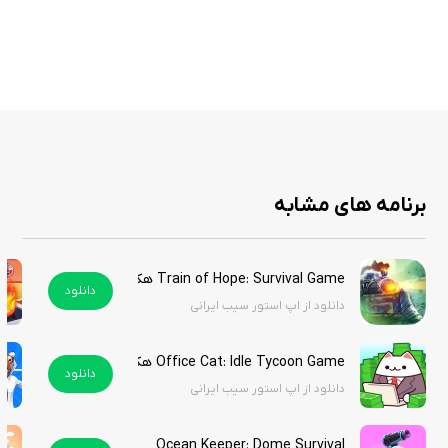
امکان تعامل با محیط و جمع‌آوری آیتم‌های مختلف
Life of Mellow یک تجربه آرامش‌بخش و متفاوت از بازی‌های روزمره است. این
بازی برای کسانی مناسب است که می‌خواهند از هیاهوی زندگی فاصله بگیرند و
وارد دنیایی شوند که انتخاب‌ها و تعامل‌ها بیشتر بر لذت و کشف تمرکز دارد تا
رقابت. با گرافیک دلنشین، محیط‌های جذاب و شخصیت‌های دوست‌داشتنی،
برنامه های مشابه
تجربه‌ای لذت‌بخش و آرام برای آیفون شماست. نسخه هک شده بازی را از سیب
ایرانی دانلود کنید.
Train of Hope: Survival Game هک شده
دانلود
دانلود از اپ استور سیب ایرانی
ویژگی های هک:
Office Cat: Idle Tycoon Game هک شده
پرداخت سکه‌ها
دانلود
دانلود از اپ استور سیب ایرانی
پرداخت کوپن‌های استخدام
ساخت کوپن
ویژگی های بازی
Ocean Keeper: Dome Survival