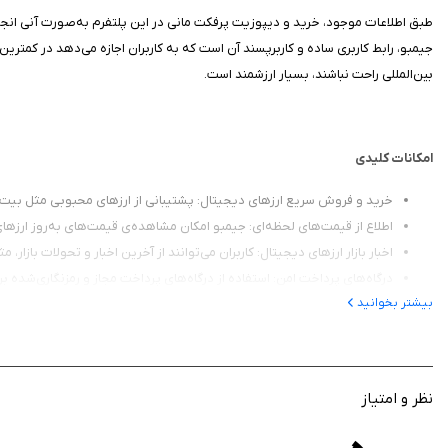
جیمبو، رابط کاربری ساده و کاربرپسند آن است که به کاربران اجازه می‌دهد در کمترین
بین‌المللی راحت نباشند، بسیار ارزشمند است.
امکانات کلیدی
خرید و فروش سریع ارزهای دیجیتال: پشتیبانی از ارزهای محبوبی مثل بیت‌ک
اطلاع از قیمت‌های لحظه‌ای: جیمبو امکان مشاهده‌ی قیمت‌های به‌روز ارزها
اخبار بازار ارزهای دیجیتال: کاربران می‌توانند از آخرین اخبار و تحولات بازا
درگاه‌های پرداخت امن: استفاده از درگاه‌های پرداخت مجاز و رمزنگاری‌شده بر
بیشتر بخوانید
پشتیبانی از کیف پول دیجیتال: امکان واریز ارزهای دیجیتال به کیف پول کاربر
سرعت بالا در تراکنش‌ها: ثبت درخواست و انجام معاملات در کوتاه‌ترین زمان
نظر و امتیاز
چرا جیمبو برای کاربران ایرانی مناسب است؟