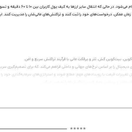
 زمان ممکن، درخواست‌های خود را ثبت کنند و تراکنش‌های مالی‌شان را مدیریت کنند. این
وین، بیت‌کوین کش، تتر و پرفکت مانی با فرآیند تراکنش سریع و امن.
ی دیجیتال را بر اساس نرخ‌های جهانی و داخلی فراهم می‌کند، که برای تصمیم‌گیری سری
ر، مثل تغییرات قیمت یا رویدادهای مهم، مطلع شوند و استراتژی‌های سرمایه‌گذاری خود را ب
ای واریز و برداشت وجه، امنیت تراکنش‌ها را تضمین می‌کند.
ان از طریق کد کیف پول، که فرآیند انتقال را ساده‌تر می‌کند.
 ممکن، که برای کاربرانی که به سرعت عمل نیاز دارند، یک مزیت بزرگ است.