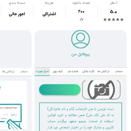
1
نظر
تعداد دانلود
هزینه
دسته بندی
200
5.0
اشتراکی
امور مالی
بار