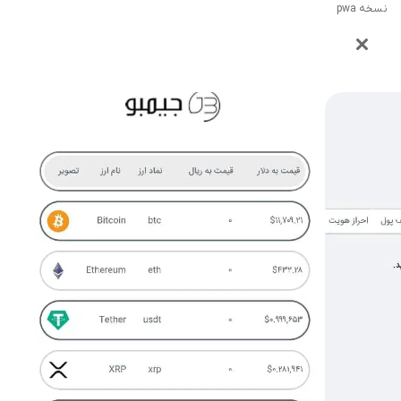
نسخه pwa