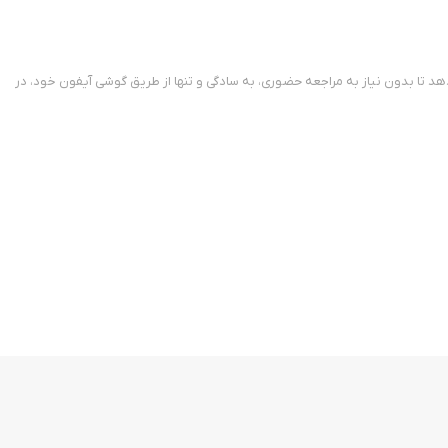
هد تا بدون نیاز به مراجعه حضوری، به سادگی و تنها از طریق گوشی آیفون خود، در
مکان را برای کاربران مبتدی نیز فراهم کرده که بدون پیچیدگی وارد دنیای بورس
 به صورت لحظه‌ای رصد کنید.
شاهده سود و زیان لحظه‌ای نیز فراهم شده است.
ن قرار داده. این ویژگی برای معامله‌گران حرفه‌ای بسیار کاربردی است.
ند به سادگی و با راهنمایی کامل در اپ انجام می‌شود.
یکال دسترسی خواهید داشت. این امکانات به شما کمک می‌کند تصمیم‌گیری‌های بهتری برای معاملات‌تان داشته