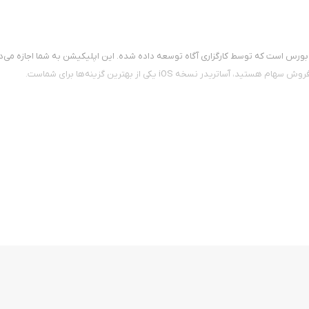
ت بورس است که توسط کارگزاری آگاه توسعه داده شده. این اپلیکیشن به شما اجازه می‌د
در نسخه iOS یکی از بهترین گزینه‌ها برای شماست.
د کلیک، سهام موردنظر خود را خرید و فروش کنید. محیط کاربری ساده و روان اپ، این ا
ات بازار است. شما می‌توانید تغییرات شاخص کل، وضعیت نمادها و نوسانات قیمت‌ها را
‌های خود را بررسی و ارزش آن‌ها را به تفکیک نماد مشاهده کنید. همچنین امکان م
ذاری با شرایط خاص (مثل ثبت سفارش شرطی یا در زمان مشخص) را نیز در اختیار کاربرا
ید از طریق اپلیکیشن به‌صورت غیرحضوری احراز هویت کرده و کد بورسی بگیرید. این فرآی
فاده از آساتریدر iOS، به گزارش‌های مالی شرکت‌ها، اطلاعات بنیادی، نمودارهای تحلیلی و ابزارهای بررسی تکن