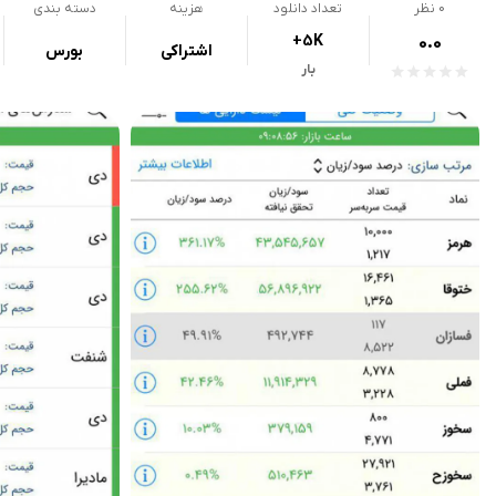
0
نظر
تعداد دانلود
هزینه
دسته بندی
+5K
0.0
اشتراکی
بورس
بار