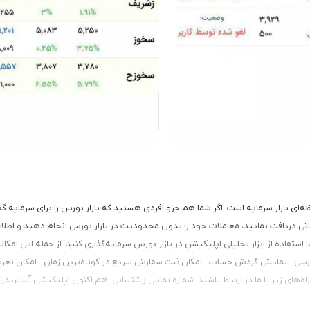
ای بازار سرمایه است. اگر شما هم جزو افردی هستید که بازار بورس را برای سرمایه گذار
لاتی دریافت نمایید، معاملات خود را بدون محدودیت در بازار بورس انجام دهید و اطلاع
 استفاده از ابزار تحلیلی اپلیکیشن در بازار بورس سرمایه‌گذاری کنید. از جمله این امکان
نمادهای بورسی و فرابورسی - نمایش گردش حساب - امکان ثبت سفارش سریع در کوتاه‌ترین زمان -
 راه‌های زیر با ما در ارتباط باشید: شماره تماس پشتیبانی: هم اکنون اپلیکیشن آساترید