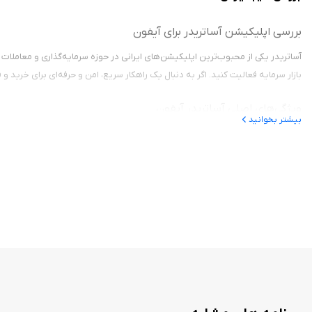
بررسی اپلیکیشن آساتریدر برای آیفون
آساتریدر یکی از محبوب‌ترین اپلیکیشن‌های ایرانی در حوزه سرمایه‌گذاری و معاملا
بازار سرمایه فعالیت کنید. اگر به دنبال یک راهکار سریع، امن و حرفه‌ای برای خرید و فروش سهام هستید، آساتری
ویژگی‌های اصلی آساتریدر آیفون
بیشتر بخوانید
✅ خرید و فروش لحظه‌ای سهام: با آساتریدر می‌توانید در کمترین زمان ممکن و با چن
شوند.
✅ نمایش لحظه‌ای بازار: یکی از مهم‌ترین امکانات آساتریدر، نمایش لحظه‌ای اطلاع
✅ مشاهده و مدیریت پرتفوی: در بخش پرتفوی، شما می‌توانید به صورت کامل دارایی
✅ ثبت سفارش سریع و پیشرفته: آساتریدر قابلیت ثبت سفارش سریع و همچنین سفارش‌گ
✅ احراز هویت و ثبت‌نام غیرحضوری: اگر هنوز مشتری کارگزاری آگاه نیستید، می‌توان
✅ گزارش‌های مالی و تحلیلی: با است