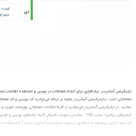
اپلیکیشن آساتریدر، نرم افزاری برای انجام معاملات در بورس و مشاهده اطلاعات لحظه‌
معاملاتی است. دراپلیکیشن آساتریدر علاوه بر اینکه می‌توانید کد بورسی و کد معام
نمایید. در اپلیکیشن آساتریدر می‌توانید از کلیه امکانات معاملاتی بهره‌مند شوید و با
فیلترهای پرکاربرد سایت TSE - نمایش نمودار تکنیکال کلیه 
کل سبد دارایی پیشنهاد یا انتقادی در مورد اپلیکیشن آساتریدر دارید؟ با استفاده از