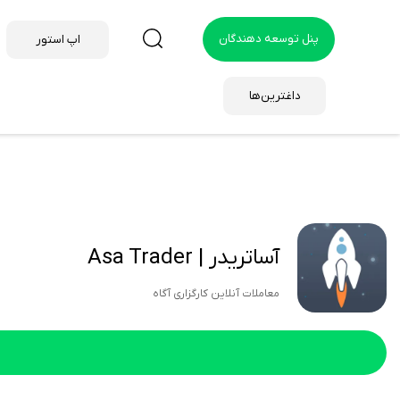
پنل توسعه دهندگان
اپ استور
داغترین‌ها
آساتریدر | Asa Trader
معاملات آنلاین کارگزاری آگاه